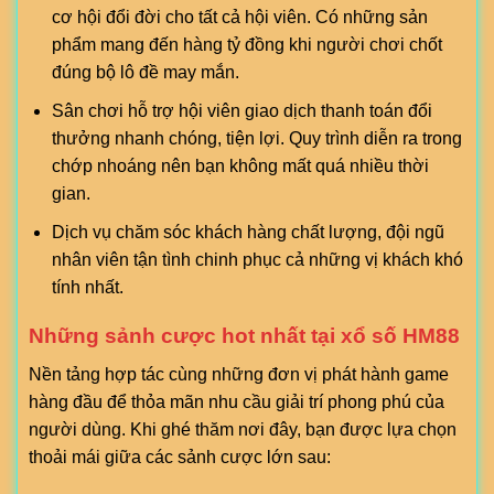
cơ hội đổi đời cho tất cả hội viên. Có những sản
phẩm mang đến hàng tỷ đồng khi người chơi chốt
đúng bộ lô đề may mắn.
Sân chơi hỗ trợ hội viên giao dịch thanh toán đổi
thưởng nhanh chóng, tiện lợi. Quy trình diễn ra trong
chớp nhoáng nên bạn không mất quá nhiều thời
gian.
Dịch vụ chăm sóc khách hàng chất lượng, đội ngũ
nhân viên tận tình chinh phục cả những vị khách khó
tính nhất.
Những sảnh cược hot nhất tại xổ số HM88
Nền tảng hợp tác cùng những đơn vị phát hành game
hàng đầu để thỏa mãn nhu cầu giải trí phong phú của
người dùng. Khi ghé thăm nơi đây, bạn được lựa chọn
thoải mái giữa các sảnh cược lớn sau: