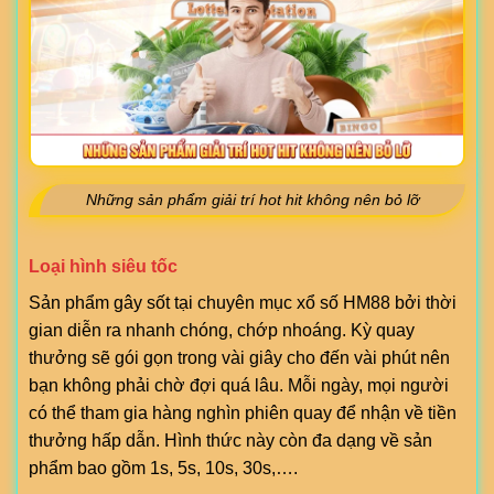
Những sản phẩm giải trí hot hit không nên bỏ lỡ
Loại hình siêu tốc
Sản phẩm gây sốt tại chuyên mục xổ số HM88 bởi thời
gian diễn ra nhanh chóng, chớp nhoáng. Kỳ quay
thưởng sẽ gói gọn trong vài giây cho đến vài phút nên
bạn không phải chờ đợi quá lâu. Mỗi ngày, mọi người
có thể tham gia hàng nghìn phiên quay để nhận về tiền
thưởng hấp dẫn. Hình thức này còn đa dạng về sản
phẩm bao gồm 1s, 5s, 10s, 30s,….