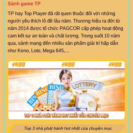
Sảnh game TP
TP hay Top Player đã rất quen thuộc đối với những
người yêu thích lô đề lâu năm. Thương hiệu ra đời từ
năm 2014 được tổ chức PAGCOR cấp phép hoạt động
cam kết sự an toàn và chất lượng. Trong suốt 10 năm
qua, sảnh mang đến nhiều sản phẩm giải trí hấp dẫn
như Keno, Loto, Mega 645,…
Top 3 nhà phát hành hot nhất của chuyên mục