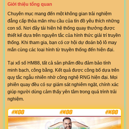
Giới thiệu tổng quan
Chuyên mục mang đến một không gian trải nghiệm
đẳng cấp thỏa mãn nhu cầu của tín đồ yêu thích những
con số. Nơi đây tái hiện hệ thống quay thưởng được
thiết kế dựa trên nguyên tắc của hình thức giải trí truyền
thống. Khi tham gia, bạn có cơ hội dự đoán bộ lô may
mắn cùng các loại hình từ truyền thống đến hiện đại.
Tại xổ số HM88, tất cả sản phẩm đều đảm bảo tính
minh bạch, công bằng. Kết quả được công bố dựa trên
quy tắc ngẫu nhiên nhờ công nghệ RNG hiện đại. Mọi
phiên quay đều có sự giám sát nghiêm ngặt, chính xác
giúp người dùng cảm thấy yên tâm trong quá trình trải
nghiệm.