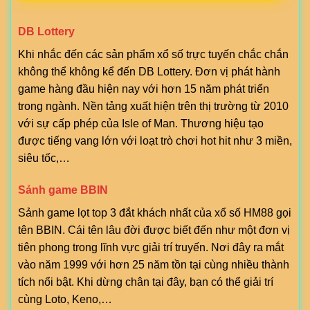
DB Lottery
Khi nhắc đến các sản phẩm xổ số trực tuyến chắc chắn
không thể không kể đến DB Lottery. Đơn vị phát hành
game hàng đầu hiện nay với hơn 15 năm phát triển
trong ngành. Nền tảng xuất hiện trên thị trường từ 2010
với sự cấp phép của Isle of Man. Thương hiệu tạo
được tiếng vang lớn với loạt trò chơi hot hit như 3 miền,
siêu tốc,…
Sảnh game BBIN
Sảnh game lọt top 3 đắt khách nhất của xổ số HM88 gọi
tên BBIN. Cái tên lâu đời được biết đến như một đơn vị
tiên phong trong lĩnh vực giải trí truyến. Nơi đây ra mắt
vào năm 1999 với hơn 25 năm tồn tại cùng nhiều thành
tích nổi bật. Khi dừng chân tại đây, bạn có thể giải trí
cùng Loto, Keno,…