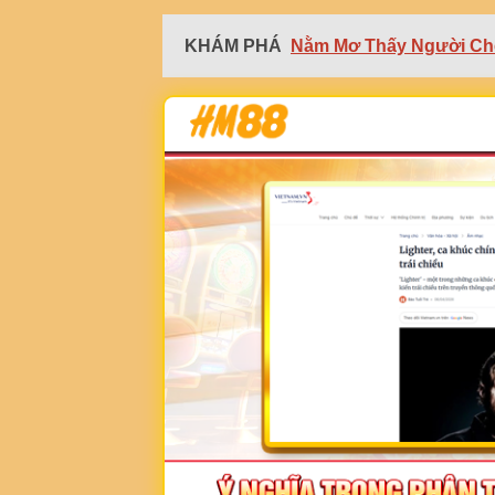
KHÁM PHÁ
Nằm Mơ Thấy Người Chết