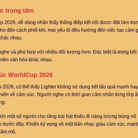
m trọng tâm
p 2026, dễ dàng nhận thấy thông điệp kết nối được đặt làm trọ
 cho đến cách phối khí, mọi yếu tố đều hướng đến việc tạo cảm 
khác nhau.
nghe và phù hợp với nhiều đối tượng hơn. Đặc biệt là trong bối
 nền văn hóa khác nhau.
khúc WorldCup 2026
 2026, có thể thấy Lighter không sử dụng tiết tấu quá mạnh ha
thiên về cảm xúc. Người nghe có thời gian cảm nhận từng lớp 
ng.
n, khi một số người cho rằng bài hát thiếu đi năng lượng bùng nổ
up trước đây. Khiến kỳ vọng về một bản nhạc giàu cảm xúc, mạn
 hâm mộ.