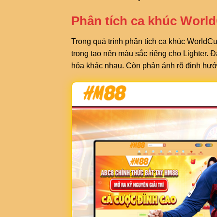
Phân tích ca khúc World
Trong quá trình phân tích ca khúc WorldCu
trọng tạo nên màu sắc riêng cho Lighter. Đ
hóa khác nhau. Còn phản ánh rõ định hướ