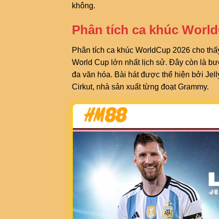
không.
Phân tích ca khúc Worl
Phân tích ca khúc WorldCup 2026 cho thấ
World Cup lớn nhất lịch sử. Đây còn là b
đa văn hóa. Bài hát được thể hiện bởi Jel
Cirkut, nhà sản xuất từng đoạt Grammy.