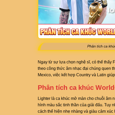
Phân tích ca khú
Ngay từ sự lựa chọn nghệ sĩ, có thể thấy F
theo công thức âm nhạc đại chúng quen th
Mexico, việc kết hợp Country và Latin gi
Phân tích ca khúc World
Lighter là ca khúc mở màn cho chuỗi âm n
hình màu sắc tinh thần của giải đấu. Tuy n
cách thể hiện nhẹ nhàng và giàu cảm xúc 