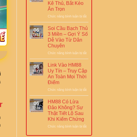
Kê Thủ, Bắt Kèo
Từ
Cực
Ăn Trọn
Chuyên
Chuẩn
Gia
Và
ở
Chức năng bình luận bị tắt
Bí
Đá
Kíp
Gà
Soi Cầu Bạch Thủ
06
Chuyên
Thomo:
3 Miền – Gợi Ý Số
Th12
Gia
3+
Dễ Vào Từ Dân
Chia
Bí
Chuyên
Sẻ
Quyết
Đọc
ở
Chức năng bình luận bị tắt
Vị
Soi
Kê
Cầu
Link Vào HM88
06
Thủ,
Bạch
Uy Tín – Truy Cập
Th12
Bắt
i
Thủ
An Toàn Mọi Thời
Kèo
3
à
Điểm
Ăn
Miền
Trọn
–
ở
Chức năng bình luận bị tắt
Gợi
Link
Ý
Vào
HM88 Có Lừa
r
06
Số
HM88
Đảo Không? Sự
Th12
Dễ
Uy
Thật Tiết Lộ Sau
Vào
Tín
h
Khi Kiểm Chứng
Từ
–
n
Dân
Truy
ở
Chức năng bình luận bị tắt
Chuyên
Cập
HM88
An
Có