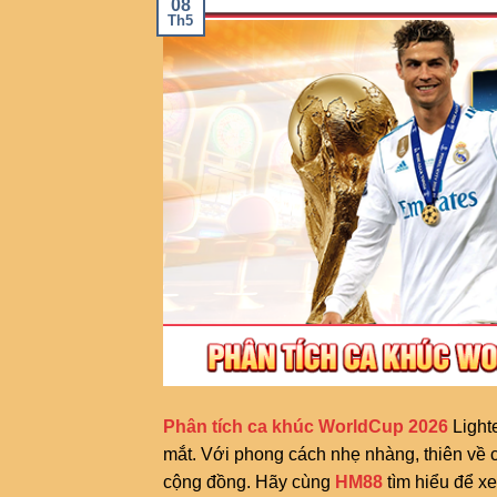
08
Th5
Phân tích ca khúc WorldCup 2026
Lighte
mắt. Với phong cách nhẹ nhàng, thiên về cả
cộng đồng. Hãy cùng
HM88
tìm hiểu để x