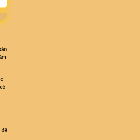
oàn
cảm
ộc
 có
ỉ để