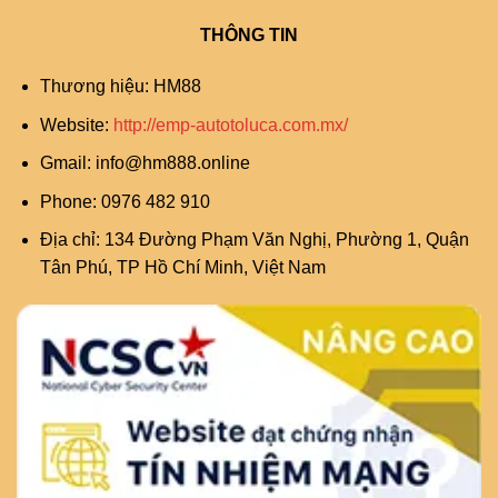
THÔNG TIN
Thương hiệu: HM88
Website:
http://emp-autotoluca.com.mx/
Gmail:
info@hm888.online
Phone:
0976 482 910
Địa chỉ: 134 Đường Phạm Văn Nghị, Phường 1, Quận
Tân Phú, TP Hồ Chí Minh, Việt Nam