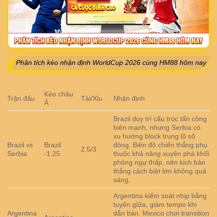
Phân tích kèo nhận định WorldCup 2026 cùng HM88 hôm nay
Kèo châu
Trận đấu
Tài/Xỉu
Nhận định
Á
Brazil duy trì cấu trúc tấn công
biên mạnh, nhưng Serbia có
xu hướng block trung lộ số
Brazil vs
Brazil
đông. Biên độ chiến thắng phụ
2.5/3
Serbia
-1.25
thuộc khả năng xuyên phá khối
phòng ngự thấp, nên kịch bản
thắng cách biệt lớn không quá
sáng.
Argentina kiểm soát nhịp bằng
tuyến giữa, giảm tempo khi
Argentina
dẫn bàn. Mexico chơi transition