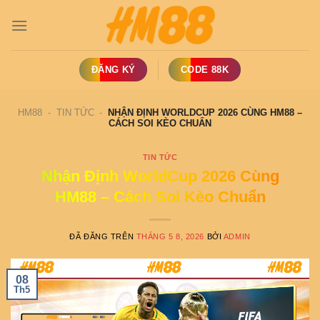
Chuyển
đến
nội
dung
ĐĂNG KÝ
CODE 88K
HM88
-
TIN TỨC
-
NHẬN ĐỊNH WORLDCUP 2026 CÙNG HM88 –
CÁCH SOI KÈO CHUẨN
TIN TỨC
Nhận Định WorldCup 2026 Cùng
HM88 – Cách Soi Kèo Chuẩn
ĐÃ ĐĂNG TRÊN
THÁNG 5 8, 2026
BỞI
ADMIN
08
Th5