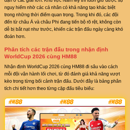
dạn ở các giải lớn. Khu vực Nam Mỹ thì luôn giữ được sự
nguy hiểm nhờ các cá nhân có khả năng tạo khác biệt
trong những thời điểm quan trọng. Trong khi đó, các đội
đến từ châu Á và châu Phi đang tiến bộ rõ rệt, không còn
dễ bị bắt nạt như trước, khiến các trận đấu ngày càng khó
đoán hơn.
Phân tích các trận đấu trong nhận định
WorldCup 2026 cùng HM88
Nhận định WorldCup 2026 cùng HM88 đi sâu vào cách
mỗi đội vận hành lối chơi, từ đó đánh giá khả năng vượt
kèo trong từng bối cảnh trận đấu. Dưới đây là bảng phân
tích chi tiết hơn theo từng cặp đấu tiêu biểu: