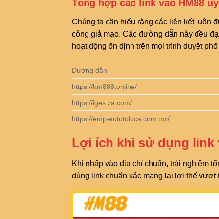
Tổng hợp các link vào HM88 uy 
Chúng ta cần hiểu rằng các liên kết luôn 
công giả mạo. Các đường dẫn này đều đạt
hoạt động ổn định trên mọi trình duyệt phổ
Đường dẫn
https://hm888.online/
https://iges.za.com/
https://emp-autotoluca.com.mx/
Lợi ích khi sử dụng link
Khi nhấp vào địa chỉ chuẩn, trải nghiệm tổn
dùng link chuẩn xác mang lại lợi thế vượt t