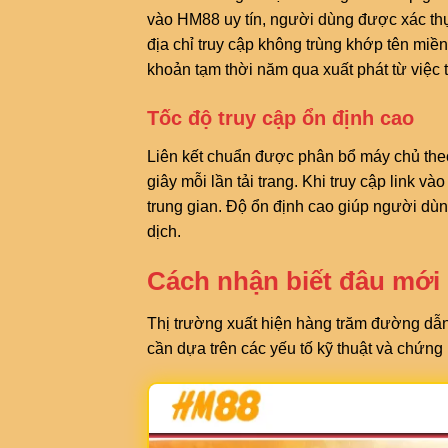
vào HM88 uy tín, người dùng được xác th
địa chỉ truy cập không trùng khớp tên miề
khoản tạm thời năm qua xuất phát từ việc 
Tốc độ truy cập ổn định cao
Liên kết chuẩn được phân bổ máy chủ theo
giây mỗi lần tải trang. Khi truy cập link 
trung gian. Độ ổn định cao giúp người dùng
dịch.
Cách nhận biết đâu mới l
Thị trường xuất hiện hàng trăm đường dẫn 
cần dựa trên các yếu tố kỹ thuật và chứng