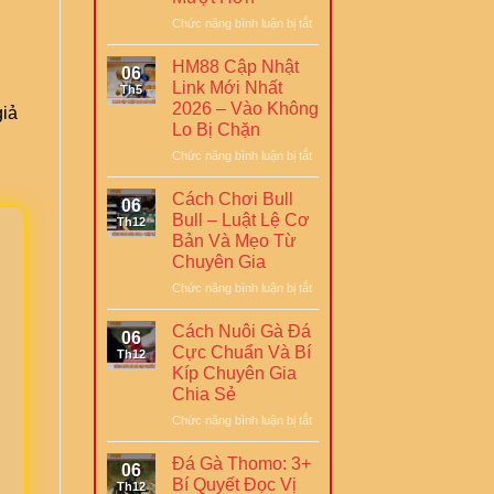
Mới
Nhất
ở
Chức năng bình luận bị tắt
–
Tải
Nhận
1.1.1.1
HM88 Cập Nhật
06
Thưởng
–
Link Mới Nhất
Th5
Dễ
Tăng
2026 – Vào Không
giả
Dàng
Tốc
Lo Bị Chặn
Mạng
Gấp
ở
Chức năng bình luận bị tắt
Đôi,
HM88
Vào
Cập
Cách Chơi Bull
06
Web
Nhật
Bull – Luật Lệ Cơ
Th12
Mượt
Link
Bản Và Mẹo Từ
Hơn
Mới
Chuyên Gia
Nhất
2026
ở
Chức năng bình luận bị tắt
–
Cách
Vào
Chơi
Cách Nuôi Gà Đá
06
Không
Bull
Cực Chuẩn Và Bí
Th12
Lo
Bull
Kíp Chuyên Gia
Bị
–
Chia Sẻ
Chặn
Luật
Lệ
ở
Chức năng bình luận bị tắt
Cơ
Cách
Bản
Nuôi
Đá Gà Thomo: 3+
06
Và
Gà
Bí Quyết Đọc Vị
Th12
Mẹo
Đá