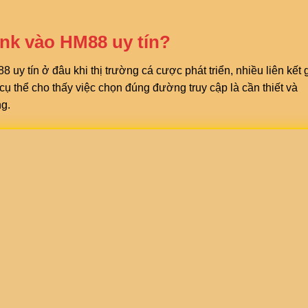
ink vào HM88 uy tín?
y tín ở đâu khi thị trường cá cược phát triển, nhiều liên kết 
cụ thể cho thấy việc chọn đúng đường truy cập là cần thiết và
ng.