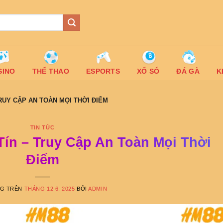
SINO
THỂ THAO
ESPORTS
XỔ SỐ
ĐÁ GÀ
K
TRUY CẬP AN TOÀN MỌI THỜI ĐIỂM
TIN TỨC
Tín – Truy Cập An Toàn Mọi Thời
Điểm
NG TRÊN
THÁNG 12 6, 2025
BỞI
ADMIN