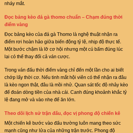
nháy mắt.
Đọc bảng kèo đá gà thomo chuẩn – Chạm đúng thời
điểm vàng
Đọc bảng kèo của đá gà Thomo là nghệ thuật nhận ra
điểm rơi hoàn hảo giữa biến động tỷ lệ, nhịp độ thực tế.
Một bước chậm là lỡ cơ hội nhưng một cú bấm đúng lúc
lại có thể thay đổi cả ván cược.
Trong ván đấu thời điểm vàng chỉ đến một lần cho ai biết
chớp lấy thời cơ. Nếu tinh mắt hội viên có thể nhận ra đâu
là kèo ngon thật, đâu là mồi nhử. Quan sát tốc độ nhảy kèo
để đoán dòng tiền của nhà cái. Canh đúng khoảnh khắc tỷ
lệ đang mở và vào nhẹ để ăn lớn.
Theo dõi lịch sử trận đấu, đọc vị phong độ chiến kê
Một chiến kê bước vào đấu trường luôn mang theo sức
mạnh cũng như lửa của những trận trước. Phong độ