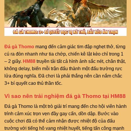
Đá gà Thomo
mang đến cảm giác tim đập nghẹt thở, từng
cú ra đòn nhanh như tia chớp, chiến kê lật kèo chỉ trong 1
– 2 giây.
HM88
truyền tải tất cả hình ảnh sắc nét, chân thật,
không delay, biến mỗi trận đấu thành một đấu trường rực
lửa đúng nghĩa. Đã chơi là phải thắng nên cần nắm chắc
3+ bí quyết cao thủ thần tốc.
Vì sao nên trải nghiệm đá gà Thomo tại HM88
Đá gà Thomo là một trò giải trí mang đến cho hội viên hành
trình cảm xúc trọn vẹn đầy gay cấn, dồn dập. Bước vào
cuộc chơi đã có thể cảm nhận được nhiệt độ của đấu
trường với tiếng hô vang nhiệt huyết, tiếng tấn công mạnh