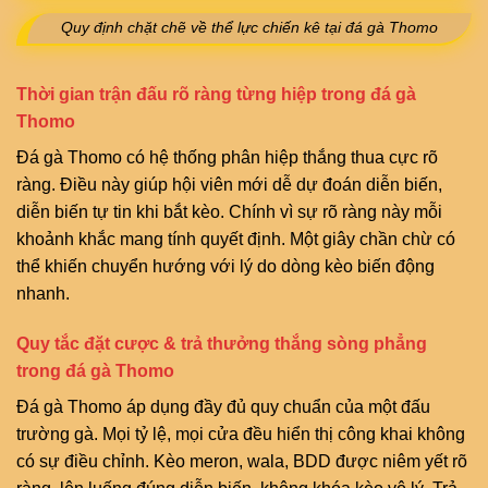
Quy định chặt chẽ về thể lực chiến kê tại đá gà Thomo
Thời gian trận đấu rõ ràng từng hiệp trong đá gà
Thomo
Đá gà Thomo có hệ thống phân hiệp thắng thua cực rõ
ràng. Điều này giúp hội viên mới dễ dự đoán diễn biến,
diễn biến tự tin khi bắt kèo. Chính vì sự rõ ràng này mỗi
khoảnh khắc mang tính quyết định. Một giây chần chừ có
thể khiến chuyển hướng với lý do dòng kèo biến động
nhanh.
Quy tắc đặt cược & trả thưởng thắng sòng phẳng
trong đá gà Thomo
Đá gà Thomo áp dụng đầy đủ quy chuẩn của một đấu
trường gà. Mọi tỷ lệ, mọi cửa đều hiển thị công khai không
có sự điều chỉnh. Kèo meron, wala, BDD được niêm yết rõ