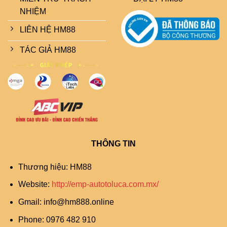
NHIỆM
LIÊN HỆ HM88
TÁC GIẢ HM88
THÔNG TIN
Thương hiệu: HM88
Website:
http://emp-autotoluca.com.mx/
Gmail:
info@hm888.online
Phone:
0976 482 910