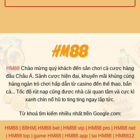
HM88
–
Dễ
Có
Truy
Vào
Lừa
Cập
Từ
Đảo
An
Dân
Không?
Toàn
Chuyên
Sự
Mọi
Thật
Thời
Tiết
Điểm
Lộ
Sau
Khi
Kiểm
Chứng
HM88
Chào mừng quý khách đến sân chơi cá cược hàng
đầu Châu Á. Sảnh cược hiện đại, khuyến mãi khủng cùng
hàng ngàn trò chơi hấp dẫn từ casino đến thể thao, bắn
cá... Tốc độ rút nạp cũng được nhà cái quan tâm và cực kì
xanh chín nổ hũ to ting ting ngay lập tức.
Từ khoá tìm kiếm nhiều nhất trên Google.com:
HM88 | 88HM| HM88 bet | HM88 vip | HM88 pro | HM88 net
| HM88 top | game HM88 | HM88 app | tai HM88 | HM8812