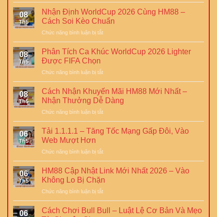
Soi
Kèo
Nhận Định WorldCup 2026 Cùng HM88 –
08
Bóng
Cách Soi Kèo Chuẩn
Th5
Đá
ở
Chức năng bình luận bị tắt
HM88
Nhận
–
Định
Nhận
Phân Tích Ca Khúc WorldCup 2026 Lighter
08
WorldCup
Định
Được FIFA Chọn
Th5
2026
Chuẩn
ở
Chức năng bình luận bị tắt
Cùng
Từng
Phân
HM88
Trận
Tích
–
Cách Nhận Khuyến Mãi HM88 Mới Nhất –
Đấu
08
Ca
Cách
Nhận Thưởng Dễ Dàng
Th5
Khúc
Soi
ở
Chức năng bình luận bị tắt
WorldCup
Kèo
Cách
2026
Chuẩn
Nhận
Lighter
Tải 1.1.1.1 – Tăng Tốc Mạng Gấp Đôi, Vào
06
Khuyến
Được
Web Mượt Hơn
Th5
Mãi
FIFA
ở
Chức năng bình luận bị tắt
HM88
Chọn
Tải
Mới
1.1.1.1
Nhất
HM88 Cập Nhật Link Mới Nhất 2026 – Vào
06
–
–
Không Lo Bị Chặn
Th5
Tăng
Nhận
ở
Chức năng bình luận bị tắt
Tốc
Thưởng
HM88
Mạng
Dễ
Cập
Gấp
Cách Chơi Bull Bull – Luật Lệ Cơ Bản Và Mẹo
Dàng
06
Nhật