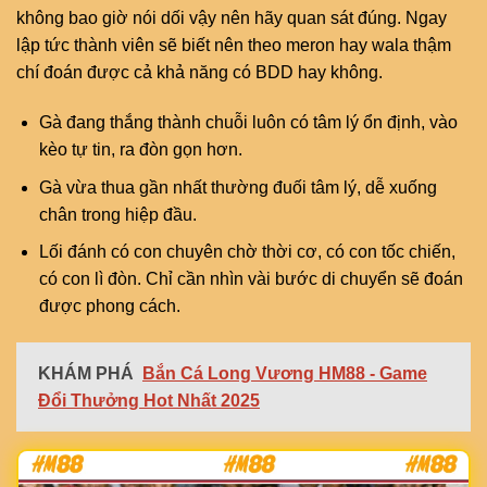
không bao giờ nói dối vậy nên hãy quan sát đúng. Ngay
lập tức thành viên sẽ biết nên theo meron hay wala thậm
chí đoán được cả khả năng có BDD hay không.
Gà đang thắng thành chuỗi luôn có tâm lý ổn định, vào
kèo tự tin, ra đòn gọn hơn.
Gà vừa thua gần nhất thường đuối tâm lý, dễ xuống
chân trong hiệp đầu.
Lối đánh có con chuyên chờ thời cơ, có con tốc chiến,
có con lì đòn. Chỉ cần nhìn vài bước di chuyển sẽ đoán
được phong cách.
KHÁM PHÁ
Bắn Cá Long Vương HM88 - Game
Đổi Thưởng Hot Nhất 2025